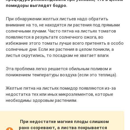
помидоры выглядят бодро.
При обнаружении желтых листьев надо обратить
внимание на то, не находятся ли растения под прямыми
солнечными лучами. Часто пятна на листьях томатов
появляются в результате солнечного ожога, во
избежание этого томаты лучше всего притенять в особо
солнечные дни. Если же растения в целом поникли, а
листья скрутились, то посадкам не хватает влаги.
Эта проблема легко решается обильным поливом и
понижением температуры воздуха (если это теплица).
Желтые пятна на листьях помидор появляются из-за
недостатка тех или иных микроэлементов, которые
необходимы здоровым растениям.
При недостатке магния плоды слишком
рано созревают, а листва покрывается