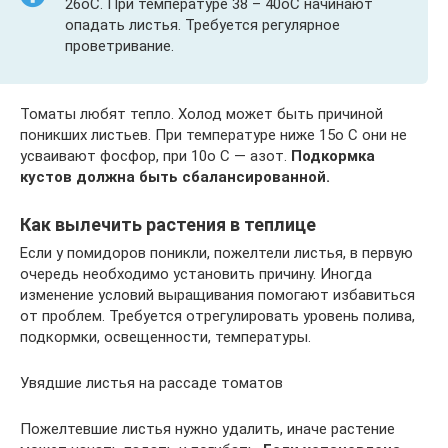
26оC. При температуре 38 – 40оC начинают
опадать листья. Требуется регулярное
проветривание.
Томаты любят тепло. Холод может быть причиной
поникших листьев. При температуре ниже 15о C они не
усваивают фосфор, при 10о C — азот.
Подкормка
кустов должна быть сбалансированной.
Как вылечить растения в теплице
Если у помидоров поникли, пожелтели листья, в первую
очередь необходимо установить причину. Иногда
изменение условий выращивания помогают избавиться
от проблем. Требуется отрегулировать уровень полива,
подкормки, освещенности, температуры.
Увядшие листья на рассаде томатов
Пожелтевшие листья нужно удалить, иначе растение