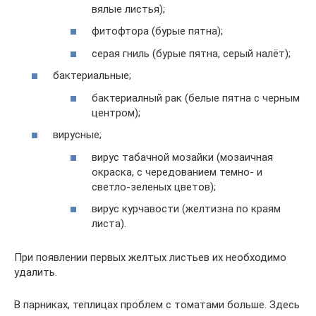
вялые листья);
фитофтора (бурые пятна);
серая гниль (бурые пятна, серый налёт);
бактериальные;
бактериалный рак (белые пятна с черным
центром);
вирусные;
вирус табачной мозайки (мозаичная
окраска, с чередованием темно- и
светло-зеленых цветов);
вирус курчавости (желтизна по краям
листа).
При появлении первых желтых листьев их необходимо
удалить.
В парниках, теплицах проблем с томатами больше. Здесь