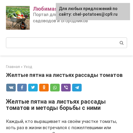
Skip
Любимая дача
Для любых предложений по
to
Портал для заботливых
сайту: chel-potatoes@cp9.ru
content
садоводов и огородников
Поиск:
Главная
»
Уход
Желтые пятна на листьях рассады томатов
Желтые пятна на листьях рассады
томатов и методы борьбы с ними
Каждый, кто выращивает на своём участке томаты,
хоть раз в жизни встречался с пожелтевшими или