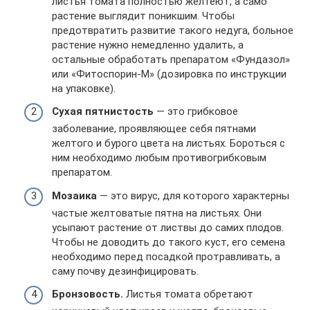
листья томата полностью желтеют, а само
растение выглядит поникшим. Чтобы
предотвратить развитие такого недуга, больное
растение нужно немедленно удалить, а
остальные обработать препаратом «Фундазол»
или «Фитоспорин-М» (дозировка по инструкции
на упаковке).
Сухая пятнистость
— это грибковое
заболевание, проявляющее себя пятнами
желтого и бурого цвета на листьях. Бороться с
ним необходимо любым противогрибковым
препаратом.
Мозаика
— это вирус, для которого характерны
частые желтоватые пятна на листьях. Они
усыпают растение от листвы до самих плодов.
Чтобы не доводить до такого куст, его семена
необходимо перед посадкой протравливать, а
саму почву дезинфицировать.
Бронзовость.
Листья томата обретают