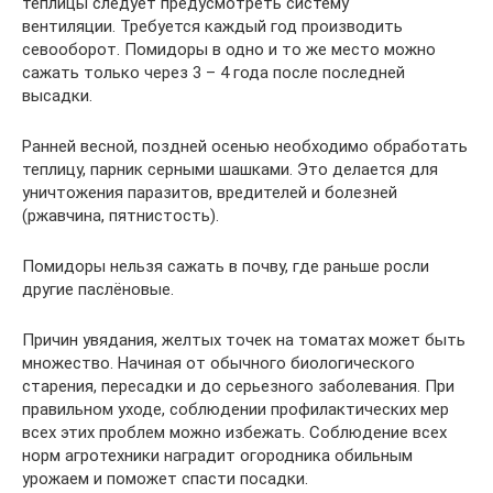
теплицы следует предусмотреть систему
вентиляции. Требуется каждый год производить
севооборот. Помидоры в одно и то же место можно
сажать только через 3 – 4 года после последней
высадки.
Ранней весной, поздней осенью необходимо обработать
теплицу, парник серными шашками. Это делается для
уничтожения паразитов, вредителей и болезней
(ржавчина, пятнистость).
Помидоры нельзя сажать в почву, где раньше росли
другие паслёновые.
Причин увядания, желтых точек на томатах может быть
множество. Начиная от обычного биологического
старения, пересадки и до серьезного заболевания. При
правильном уходе, соблюдении профилактических мер
всех этих проблем можно избежать. Соблюдение всех
норм агротехники наградит огородника обильным
урожаем и поможет спасти посадки.