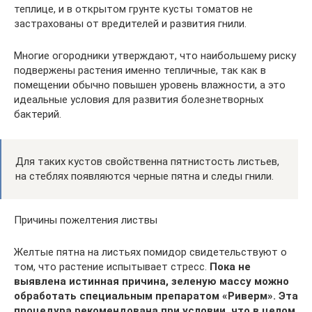
теплице, и в открытом грунте кусты томатов не
застрахованы от вредителей и развития гнили.
Многие огородники утверждают, что наибольшему риску
подвержены растения именно тепличные, так как в
помещении обычно повышен уровень влажности, а это
идеальные условия для развития болезнетворных
бактерий.
Для таких кустов свойственна пятнистость листьев,
на стеблях появляются черные пятна и следы гнили.
Причины пожелтения листвы
Желтые пятна на листьях помидор свидетельствуют о
том, что растение испытывает стресс.
Пока не
выявлена истинная причина, зеленую массу можно
обработать специальным препаратом «Риверм». Эта
процедура рекомендована при условии, что в целом