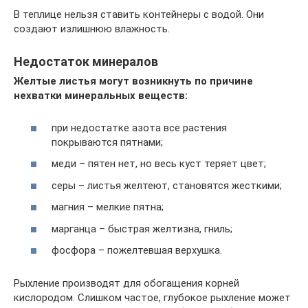
В теплице нельзя ставить контейнеры с водой. Они
создают излишнюю влажность.
Недостаток минералов
Желтые листья могут возникнуть по причине
нехватки минеральных веществ:
при недостатке азота все растения
покрываются пятнами;
меди – пятен нет, но весь куст теряет цвет;
серы – листья желтеют, становятся жесткими;
магния – мелкие пятна;
марганца – быстрая желтизна, гниль;
фосфора – пожелтевшая верхушка.
Рыхление производят для обогащения корней
кислородом. Слишком частое, глубокое рыхление может