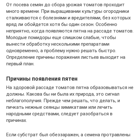
От посева семян до сбора урожая томатов проходит
много времени. При выращивании культуры огородники
сталкиваются с болезнями и вредителями, без которых
вряд ли обойдется хотя бы один сезон. Особенно
неприятно, когда появляются пятна на рассаде томатов.
Молодые помидоры еще слишком слабые, чтобы
вынести обработку несколькими препаратами
одновременно, а проблему нужно решать быстро.
Определение причины поражения листьев выходит на
первый план.
Причины появления пятен
На здоровой рассаде томатов пятна образовываться не
должны. Какова бы ни была их природа, это сигнал
неблагополучия. Прежде чем решать, что делать, и
пичкать нежные сеянцы химикатами или лечить
народными средствами, следует разобраться в
причинах.
Если субстрат был обеззаражен, а семена протравлены