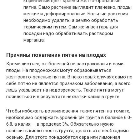
коричневый цвет краев и желто-бронзовые
пятна. Само растение выглядит плачевно, плоды
мелкие и деформированные. Больные растения
необходимо удалять, а землю обработать
термическим путем. Сам же инвентарь для
посадки надо обрабатывать раствором
марганца.
Причины появления пятен на плодах
Кроме листьев, от болезней не застрахованы и сами
плоды. На плодоножках могут образовываться
желтовато-зеленые пятна. В некоторых случаях само по
себе пятно не является признаком заболевания, а всего
лишь указывает на недозрелость. Такие пятна могут
появляться и в результате нехватки калия в грунте.
Чтобы избежать возникновения таких пятен на томате,
необходимо содержать уровень pH грунта в балансе 6.0-
6.8, а калия — в пределах 3%. Обязательно нужно
повысить кислотность грунта, делать это необходимо
осенью. Для этого понадобятся сера или лимонная