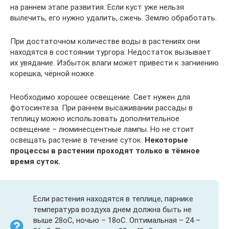
на раннем этапе развития. Если куст уже нельзя
вылечить, его нужно удалить, сжечь. Землю обработать.
При достаточном количестве воды в растениях они
находятся в состоянии тургора. Недостаток вызывает
их увядание. Избыток влаги может привести к загниению
корешка, чёрной ножке.
Необходимо хорошее освещение. Свет нужен для
фотосинтеза. При раннем высаживании рассады в
теплицу можно использовать дополнительное
освещение – люминесцентные лампы. Но не стоит
освещать растение в течение суток.
Некоторые
процессы в растении проходят только в тёмное
время суток.
Если растения находятся в теплице, парнике
температура воздуха днем должна быть не
выше 28оC, ночью – 18оC. Оптимальная – 24 –