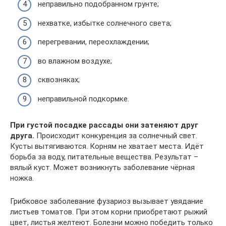
неправильно подобранном грунте;
нехватке, избытке солнечного света;
перегревании, переохлаждении;
во влажном воздухе;
сквозняках;
неправильной подкормке.
При густой посадке рассады они затеняют друг
друга.
Происходит конкуренция за солнечный свет.
Кусты вытягиваются. Корням не хватает места. Идёт
борьба за воду, питательные вещества. Результат –
вялый куст. Может возникнуть заболевание чёрная
ножка.
Грибковое заболевание фузариоз вызывает увядание
листьев томатов. При этом корни приобретают рыжий
цвет, листья желтеют. Болезни можно победить только