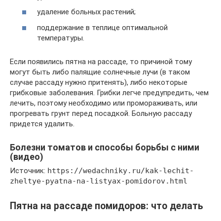
удаление больных растений;
поддержание в теплице оптимальной
температуры.
Если появились пятна на рассаде, то причиной тому
могут быть либо палящие солнечные лучи (в таком
случае рассаду нужно притенять), либо некоторые
грибковые заболевания. Грибки легче предупредить, чем
лечить, поэтому необходимо или промораживать, или
прогревать грунт перед посадкой. Больную рассаду
придется удалить.
Болезни томатов и способы борьбы с ними
(видео)
Источник:
https://wedachniky.ru/kak-lechit-
zheltye-pyatna-na-listyax-pomidorov.html
Пятна на рассаде помидоров: что делать