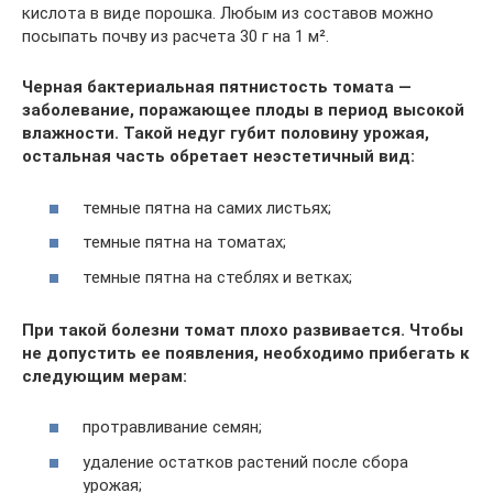
кислота в виде порошка. Любым из составов можно
посыпать почву из расчета 30 г на 1 м².
Черная бактериальная пятнистость томата —
заболевание, поражающее плоды в период высокой
влажности. Такой недуг губит половину урожая,
остальная часть обретает неэстетичный вид:
темные пятна на самих листьях;
темные пятна на томатах;
темные пятна на стеблях и ветках;
При такой болезни томат плохо развивается. Чтобы
не допустить ее появления, необходимо прибегать к
следующим мерам:
протравливание семян;
удаление остатков растений после сбора
урожая;