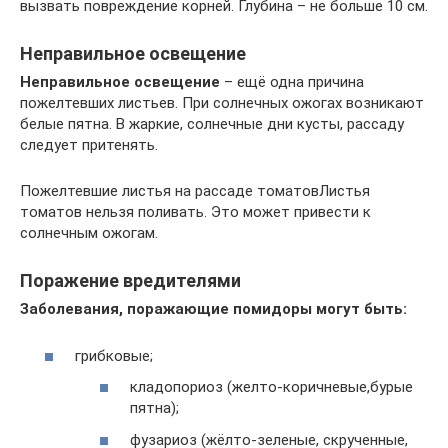
вызвать повреждение корней. Глубина – не больше 10 см.
Неправильное освещение
Неправильное освещение
– ещё одна причина
пожелтевших листьев. При солнечных ожогах возникают
белые пятна. В жаркие, солнечные дни кусты, рассаду
следует притенять.
Пожелтевшие листья на рассаде томатовЛистья
томатов нельзя поливать. Это может привести к
солнечным ожогам.
Поражение вредителями
Заболевания, поражающие помидоры могут быть:
грибковые;
кладопориоз (желто-коричневые,бурые
пятна);
фузариоз (жёлто-зеленые, скрученные,