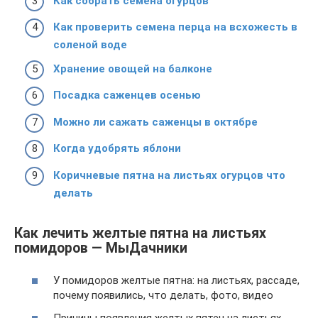
Как собрать семена огурцов
Как проверить семена перца на всхожесть в
соленой воде
Хранение овощей на балконе
Посадка саженцев осенью
Можно ли сажать саженцы в октябре
Когда удобрять яблони
Коричневые пятна на листьях огурцов что
делать
Как лечить желтые пятна на листьях
помидоров — МыДачники
У помидоров желтые пятна: на листьях, рассаде,
почему появились, что делать, фото, видео
Причины появления желтых пятен на листьях