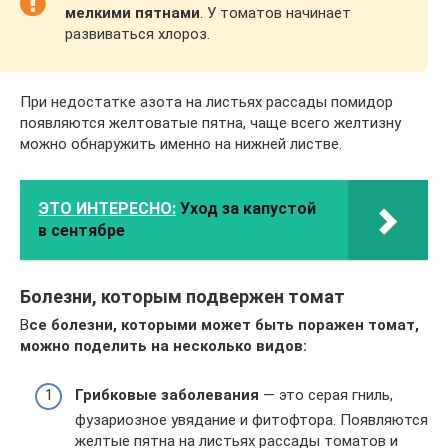
мелкими пятнами
. У томатов начинает
развиваться хлороз.
При недостатке азота на листьях рассады помидор
появляются желтоватые пятна, чаще всего желтизну
можно обнаружить именно на нижней листве.
ЭТО ИНТЕРЕСНО:
Уход за капустой
в сентябре
Болезни, которым подвержен томат
В
се болезни, которыми может быть поражен томат,
можно поделить на несколько видов:
Грибковые заболевания
— это серая гниль,
фузариозное увядание и фитофтора. Появляются
желтые пятна на листьях рассады томатов и