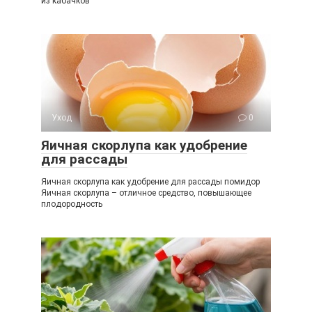
из кабачков
Уход
0
Яичная скорлупа как удобрение
для рассады
Яичная скорлупа как удобрение для рассады помидор
Яичная скорлупа – отличное средство, повышающее
плодородность