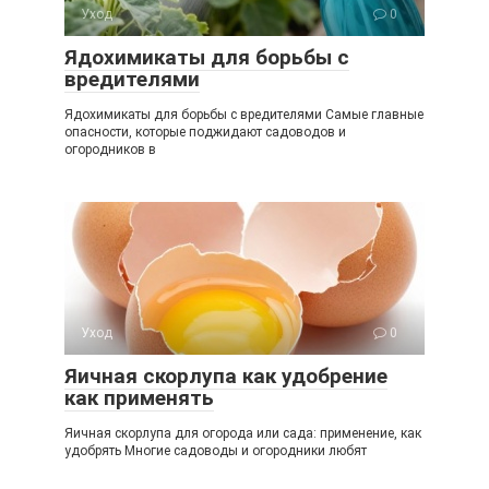
Уход
0
Ядохимикаты для борьбы с
вредителями
Ядохимикаты для борьбы с вредителями Самые главные
опасности, которые поджидают садоводов и
огородников в
Уход
0
Яичная скорлупа как удобрение
как применять
Яичная скорлупа для огорода или сада: применение, как
удобрять Многие садоводы и огородники любят