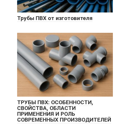
Трубы ПВХ от изготовителя
ТРУБЫ ПВХ: ОСОБЕННОСТИ,
СВОЙСТВА, ОБЛАСТИ
ПРИМЕНЕНИЯ И РОЛЬ
СОВРЕМЕННЫХ ПРОИЗВОДИТЕЛЕЙ