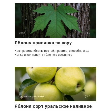
Уход
0
Яблоня прививка за кору
Как привить яблоню весной: правила, способы, уход
Когда и как привить яблоню в весеннюю
Садовые растения
0
Яблоня сорт уральское наливное