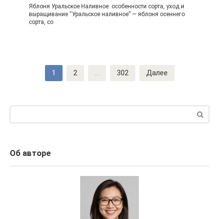
Яблоня Уральское Наливное: особенности сорта, уход и
выращивание “Уральское наливное” — яблоня осеннего
сорта, со
Навигация
1
2
...
302
Далее
по
записям
Поиск:
Об авторе