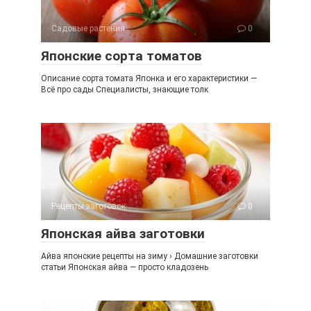
Садовые растения
0
Японские сорта томатов
Описание сорта томата Японка и его характеристики —
Всё про сады Специалисты, знающие толк
Рецепты заготовок
0
Японская айва заготовки
Айва японские рецепты на зиму › Домашние заготовки
статьи Японская айва — просто кладозень