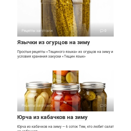
Рецепты заготовок
0
Язычки из огурцов на зиму
Простые рецепты «Тещиного языка» из огурцов на зиму и
условия хранения закуски «Тещин язык»
Рецепты заготовок
0
Юрча из кабачков на зиму
Юрча из кабачков на зиму — 6 соток Тем, кто любит салат