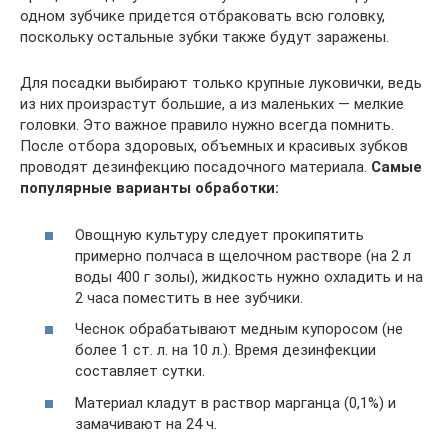
одном зубчике придется отбраковать всю головку,
поскольку остальные зубки также будут заражены.
Для посадки выбирают только крупные луковички, ведь
из них произрастут большие, а из маленьких — мелкие
головки. Это важное правило нужно всегда помнить.
После отбора здоровых, объемных и красивых зубков
проводят дезинфекцию посадочного материала.
Самые
популярные варианты обработки:
Овощную культуру следует прокипятить
примерно полчаса в щелочном растворе (на 2 л
воды 400 г золы), жидкость нужно охладить и на
2 часа поместить в нее зубчики.
Чеснок обрабатывают медным купоросом (не
более 1 ст. л. на 10 л.). Время дезинфекции
составляет сутки.
Материал кладут в раствор марганца (0,1%) и
замачивают на 24 ч.