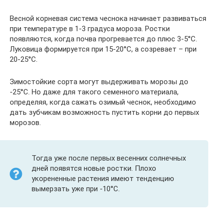
Весной корневая система чеснока начинает развиваться
при температуре в 1-3 градуса мороза. Ростки
появляются, когда почва прогревается до плюс 3-5°С.
Луковица формируется при 15-20°С, а созревает – при
20-25°С.
Зимостойкие сорта могут выдерживать морозы до
-25°С. Но даже для такого семенного материала,
определяя, когда сажать озимый чеснок, необходимо
дать зубчикам возможность пустить корни до первых
морозов.
Тогда уже после первых весенних солнечных
дней появятся новые ростки. Плохо
укорененные растения имеют тенденцию
вымерзать уже при -10°С.