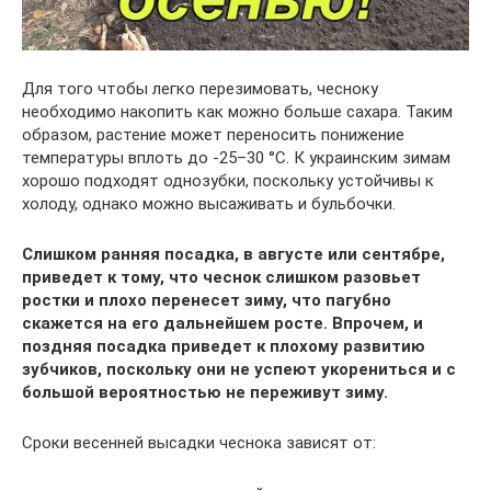
Для того чтобы легко перезимовать, чесноку
необходимо накопить как можно больше сахара. Таким
образом, растение может переносить понижение
температуры вплоть до -25–30 °С. К украинским зимам
хорошо подходят однозубки, поскольку устойчивы к
холоду, однако можно высаживать и бульбочки.
Слишком ранняя посадка, в августе или сентябре,
приведет к тому, что чеснок слишком разовьет
ростки и плохо перенесет зиму, что пагубно
скажется на его дальнейшем росте. Впрочем, и
поздняя посадка приведет к плохому развитию
зубчиков, поскольку они не успеют укорениться и с
большой вероятностью не переживут зиму.
Сроки весенней высадки чеснока зависят от: