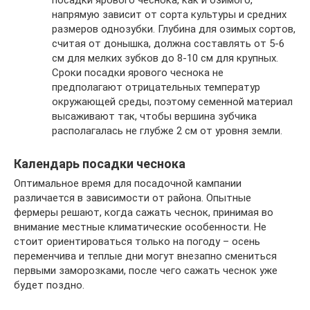
напрямую зависит от сорта культуры и средних
размеров однозубки. Глубина для озимых сортов,
считая от донышка, должна составлять от 5-6
см для мелких зубков до 8-10 см для крупных.
Сроки посадки ярового чеснока не
предполагают отрицательных температур
окружающей среды, поэтому семенной материал
высаживают так, чтобы вершина зубчика
располагалась не глубже 2 см от уровня земли.
Календарь посадки чеснока
Оптимальное время для посадочной кампании
различается в зависимости от района. Опытные
фермеры решают, когда сажать чеснок, принимая во
внимание местные климатические особенности. Не
стоит ориентироваться только на погоду – осень
переменчива и теплые дни могут внезапно смениться
первыми заморозками, после чего сажать чеснок уже
будет поздно.