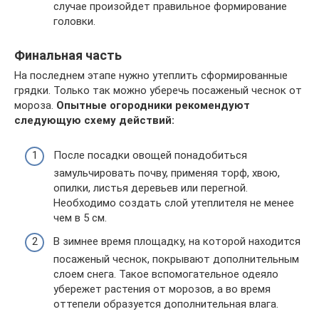
случае произойдет правильное формирование
головки.
Финальная часть
На последнем этапе нужно утеплить сформированные
грядки. Только так можно уберечь посаженый чеснок от
мороза.
Опытные огородники рекомендуют
следующую схему действий:
После посадки овощей понадобиться
замульчировать почву, применяя торф, хвою,
опилки, листья деревьев или перегной.
Необходимо создать слой утеплителя не менее
чем в 5 см.
В зимнее время площадку, на которой находится
посаженый чеснок, покрывают дополнительным
слоем снега. Такое вспомогательное одеяло
убережет растения от морозов, а во время
оттепели образуется дополнительная влага.