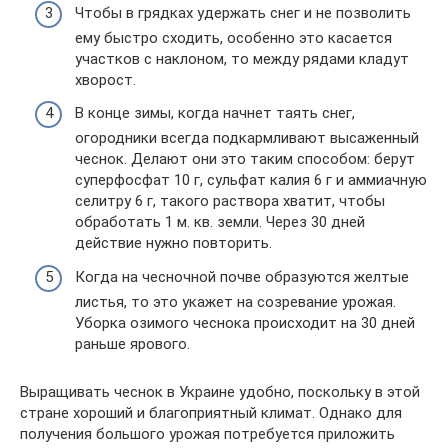
Чтобы в грядках удержать снег и не позволить
ему быстро сходить, особенно это касается
участков с наклоном, то между рядами кладут
хворост.
В конце зимы, когда начнет таять снег,
огородники всегда подкармливают высаженный
чеснок. Делают они это таким способом: берут
суперфосфат 10 г, сульфат калия 6 г и аммиачную
селитру 6 г, такого раствора хватит, чтобы
обработать 1 м. кв. земли. Через 30 дней
действие нужно повторить.
Когда на чесночной почве образуются желтые
листья, то это укажет на созревание урожая.
Уборка озимого чеснока происходит на 30 дней
раньше ярового.
Выращивать чеснок в Украине удобно, поскольку в этой
стране хороший и благоприятный климат. Однако для
получения большого урожая потребуется приложить