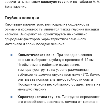
рассчитать на нашем
калькуляторе
или по таблице А. А.
Богатыренко:
Глубина посадки
Ключевым параметром, влияющим на сохранность
озимых и урожайность, является также глубина посадки
чеснока. Выбирают ее, ориентируясь на комплекс
природных факторов, характеристики семенного
материала и сроки посадки чеснока.
Климатическая зона.
При посадке чеснока
осенью выбирают глубину в пределах 6-12 см.
Чтобы семена избежали вымерзания,
температура грунта на уровне размещения
зубчиков не должна опускаться ниже -9°С. Важно
учитывать показатель зимостойкости сорта.
Посадку чеснока весной можно осуществлять на
меньшую глубину.
Характеристики грунта.
Тип грунта определяет
его способность защищать семена от холода и