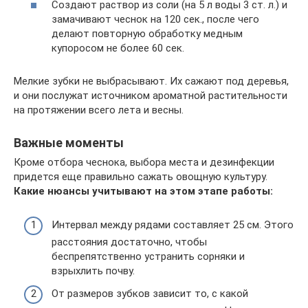
Создают раствор из соли (на 5 л воды 3 ст. л.) и
замачивают чеснок на 120 сек., после чего
делают повторную обработку медным
купоросом не более 60 сек.
Мелкие зубки не выбрасывают. Их сажают под деревья,
и они послужат источником ароматной растительности
на протяжении всего лета и весны.
Важные моменты
Кроме отбора чеснока, выбора места и дезинфекции
придется еще правильно сажать овощную культуру.
Какие нюансы учитывают на этом этапе работы:
Интервал между рядами составляет 25 см. Этого
расстояния достаточно, чтобы
беспрепятственно устранить сорняки и
взрыхлить почву.
От размеров зубков зависит то, с какой