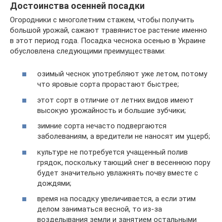
Достоинства осенней посадки
Огородники с многолетним стажем, чтобы получить
большой урожай, сажают травянистое растение именно
в этот период года. Посадка чеснока осенью в Украине
обусловлена следующими преимуществами:
озимый чеснок употребляют уже летом, потому
что яровые сорта прорастают быстрее;
этот сорт в отличие от летних видов имеют
высокую урожайность и большие зубчики;
зимние сорта нечасто подвергаются
заболеваниям, а вредители не наносят им ущерб;
культуре не потребуется учащенный полив
грядок, поскольку тающий снег в весеннюю пору
будет значительно увлажнять почву вместе с
дождями;
время на посадку увеличивается, а если этим
делом заниматься весной, то из-за
возделывания земли и занятием остальными