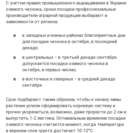
С учетом правил промышленного выращивания в Украине
озимого чеснока, сроки посадки профессиональные
производители аграрной продукции выбирают в
зависимости от региона:
в западных и южных районах благоприятные дни
для посадки чеснока в октябре, в последней
декаде;
в центральных – в третьей декаде сентября,
допускается посадка озимого чеснока в
октябре, в первых числах;
в восточных и северных – в средней декаде
сентября.
Срок подбирают таким образом, чтобы к началу зимы
растения успели сформировать корневую систему и
прочно укорениться, возможно, даже прорасти до 2 см и
выпустить 1-2 листика. Оптимальным временем посадки
озимого чеснока считается момент, когда температура
в верхнем слое грунта достигает 10-12°С.