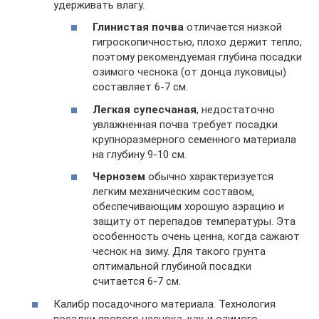
удерживать влагу.
Глинистая почва
отличается низкой
гигроскопичностью, плохо держит тепло,
поэтому рекомендуемая глубина посадки
озимого чеснока (от донца луковицы)
составляет 6-7 см.
Легкая супесчаная
, недостаточно
увлажненная почва требует посадки
крупноразмерного семенного материала
на глубину 9-10 см.
Чернозем
обычно характеризуется
легким механическим составом,
обеспечивающим хорошую аэрацию и
защиту от перепадов температуры. Эта
особенность очень ценна, когда сажают
чеснок на зиму. Для такого грунта
оптимальной глубиной посадки
считается 6-7 см.
Калибр посадочного материала. Технология
посадки ярового чеснока, как и озимого,