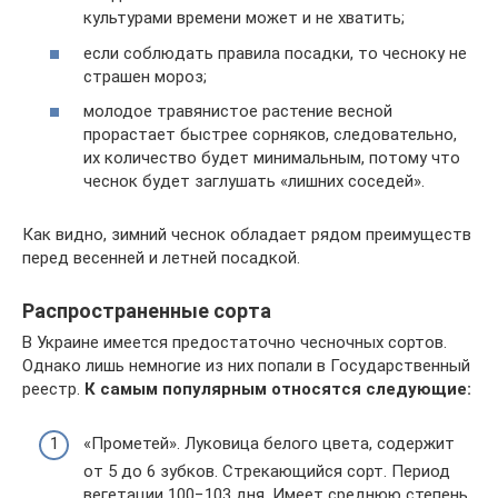
культурами времени может и не хватить;
если соблюдать правила посадки, то чесноку не
страшен мороз;
молодое травянистое растение весной
прорастает быстрее сорняков, следовательно,
их количество будет минимальным, потому что
чеснок будет заглушать «лишних соседей».
Как видно, зимний чеснок обладает рядом преимуществ
перед весенней и летней посадкой.
Распространенные сорта
В Украине имеется предостаточно чесночных сортов.
Однако лишь немногие из них попали в Государственный
реестр.
К самым популярным относятся следующие:
«Прометей». Луковица белого цвета, содержит
от 5 до 6 зубков. Стрекающийся сорт. Период
вегетации 100−103 дня. Имеет среднюю степень