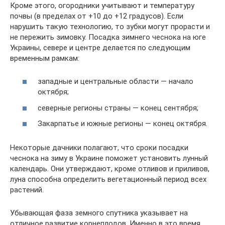
Кроме этого, огородники учитывают и температуру
почвы (в пределах от +10 до +12 градусов). Если
нарушить такую технологию, то зубки могут прорасти и
не пережить зимовку. Посадка зимнего чеснока на юге
Украины, севере и центре делается по следующим
временным рамкам:
западные и центральные области — начало
октября;
северные регионы страны — конец сентября;
Закарпатье и южные регионы — конец октября.
Некоторые дачники полагают, что сроки посадки
чеснока на зиму в Украине поможет установить лунный
календарь. Они утверждают, кроме отливов и приливов,
луна способна определить вегетационный период всех
растений.
Убывающая фаза земного спутника указывает на
отличное развитие корнеплодов. Именно в это время