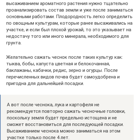
высаживанием ароматного растения нужно тщательно
проанализировать состав земли и уже после заниматься
основными работами. Плодородность легко определить
по овощным культурам, которые ранее высаживались на
участке, и если был плохой урожай, то это указывает на
недостачу того или иного минерала, необходимого для
грунта.
Желательно сажать чеснок после таких культур как:
тыква, бобы, капуста цветная и белокочанная,
баклажаны, кабачки, редис, зерно и огурцы. После
перечисленных видов почва будет самоудобрена и
пригодна для дальнейшей посадки.
А вот после чеснока, лука и картофеля не
рекомендуется повторно сажать чесночные головки,
поскольку земля будет предельно истощена и не
сможет восстановиться для последующей посадки.
Высаживанием чеснока можно заниматься на этом
участке только после 4 лет.