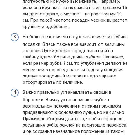
плотностью их нужно высаживать. Например,
если они крупные, то их сажают с интервалом 15
см друг от друга, а мелкие — на расстоянии 10
см. При такой частоте посадки чеснок вырастет
крупным и здоровым.
На большое количество урожая влияет и глубина
посадки. Здесь также все зависит от величины
головок. Лунки должны проделываться на
глубину вдвое больше длины зубков. Например,
если размер зубка 3 см, то углубления делают не
менее чем 6 см, следовательно, для упрощения
задачи посадочный материал надо заранее
отсортировать по величине.
Важно правильно устанавливать овощи в
бороздки. В ямку устанавливают зубок в
вертикальном положении и с неким прижимом
придавливают к основанию лунки, но не сильно.
Прижим необходим для того, чтобы в процессе
засыпания зубка землей не произошло перекоса,
и он сохранил изначальное положение. В таком