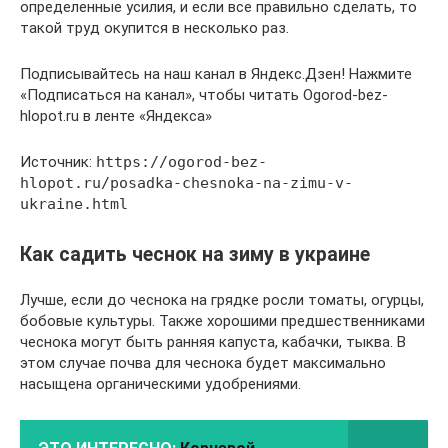
определенные усилия, и если все правильно сделать, то
такой труд окупится в несколько раз.
Подписывайтесь на наш канал в Яндекс.Дзен! Нажмите
«Подписаться на канал», чтобы читать Ogorod-bez-
hlopot.ru в ленте «Яндекса»
Источник:
https://ogorod-bez-
hlopot.ru/posadka-chesnoka-na-zimu-v-
ukraine.html
Как садить чеснок на зиму в украине
Лучше, если до чеснока на грядке росли томаты, огурцы,
бобовые культуры. Также хорошими предшественниками
чеснока могут быть ранняя капуста, кабачки, тыква. В
этом случае почва для чеснока будет максимально
насыщена органическими удобрениями.