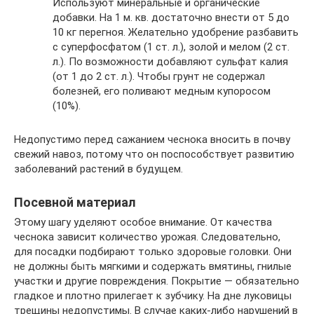
Используют минеральные и органические
добавки. На 1 м. кв. достаточно внести от 5 до
10 кг перегноя. Желательно удобрение разбавить
с суперфосфатом (1 ст. л.), золой и мелом (2 ст.
л.). По возможности добавляют сульфат калия
(от 1 до 2 ст. л.). Чтобы грунт не содержал
болезней, его поливают медным купоросом
(10%).
Недопустимо перед сажанием чеснока вносить в почву
свежий навоз, потому что он поспособствует развитию
заболеваний растений в будущем.
Посевной материал
Этому шагу уделяют особое внимание. От качества
чеснока зависит количество урожая. Следовательно,
для посадки подбирают только здоровые головки. Они
не должны быть мягкими и содержать вмятины, гнилые
участки и другие повреждения. Покрытие — обязательно
гладкое и плотно прилегает к зубчику. На дне луковицы
трещины недопустимы. В случае каких-либо нарушений в