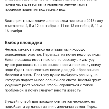
почва насыщается питательными элементами в
процессе поднятия подземных вод.
Благоприятными днями для посадки чеснока в 2018 году
считаются: 4, 5 и 12 сентября, с 11 по 13 октября, 8, 11 и
16 ноября.
Выбор площадки
Чеснок сажают только на открытом и хорошо
освещенном участке. Перепады на почве недопустимы.
Если площадка имеет наклон, то овощную культуру
лучше располагать на возвышенности, поскольку внизу
вода будет скапливаться после дождей, образовывая
болезни и гниль. Поэтому лучше выбирать равнину, на
которую падает много солнечного света. Кислый грунт
ухудшает рост чеснока. Чтобы справиться с такой
проблемой, в почву следует внести известь.
Лучшей почвой для посадки считается чернозем, но
подойдет и суглинистая или супесчаная земля. Перед