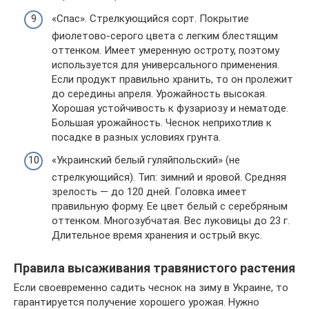
«Спас». Стрелкующийся сорт. Покрытие
фиолетово-серого цвета с легким блестящим
оттенком. Имеет умеренную остроту, поэтому
используется для универсального применения.
Если продукт правильно хранить, то он пролежит
до середины апреля. Урожайность высокая.
Хорошая устойчивость к фузариозу и нематоде.
Большая урожайность. Чеснок неприхотлив к
посадке в разных условиях грунта.
«Украинский белый гуляйпольский» (не
стрелкующийся). Тип: зимний и яровой. Средняя
зрелость — до 120 дней. Головка имеет
правильную форму. Ее цвет белый с серебряным
оттенком. Многозубчатая. Вес луковицы до 23 г.
Длительное время хранения и острый вкус.
Правила высаживания травянистого растения
Если своевременно садить чеснок на зиму в Украине, то
гарантируется получение хорошего урожая. Нужно