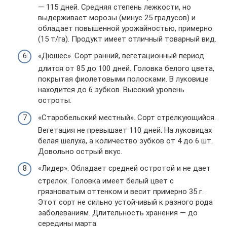
— 115 дней. Средняя степень лежкости, но
выдерживает морозы (минус 25 градусов) и
обладает повышенной урожайностью, примерно
(15 т/га). Продукт имеет отличный товарный вид.
«Дюшес». Сорт ранний, вегетационный период
длится от 85 до 100 дней. Головка белого цвета,
покрытая фиолетовыми полосками. В луковице
находится до 6 зубков. Высокий уровень
остроты.
«Старобельский местный». Сорт стрелкующийся.
Вегетация не превышает 110 дней. На луковицах
белая шелуха, а количество зубков от 4 до 6 шт.
Довольно острый вкус.
«Лидер». Обладает средней остротой и не дает
стрелок. Головка имеет белый цвет с
грязноватым оттенком и весит примерно 35 г.
Этот сорт не сильно устойчивый к разного рода
заболеваниям. Длительность хранения — до
середины марта.