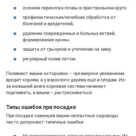
осенняя перекопка почвы в приствольном круге;
профилактическая/лечебная обработка от
болезней и вредителей;
удаление повреждённых и больных ветвей,
формирование кроны;
защита от грызунов и утепление на зиму;
регулярный полив летом.
Поливают вишни осторожно – чрезмерное увлажнение
вредит корням, а у взрослого дерева ещё и плодам. Из-
за излишней влаги корневая система начинает
подгнивать, а вишни – растрескиваться.
Типы ошибок при посадке
При посадке саженцев вишни неопытные садоводы
часто допускают типичные ошибки: