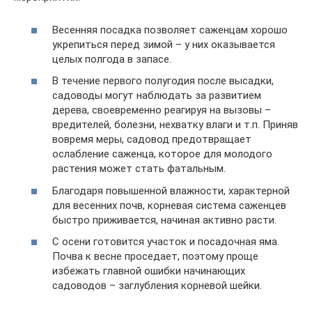
Весенняя посадка позволяет саженцам хорошо
укрепиться перед зимой – у них оказывается
целых полгода в запасе.
В течение первого полугодия после высадки,
садоводы могут наблюдать за развитием
дерева, своевременно реагируя на вызовы –
вредителей, болезни, нехватку влаги и т.п. Приняв
вовремя меры, садовод предотвращает
ослабление саженца, которое для молодого
растения может стать фатальным.
Благодаря повышенной влажности, характерной
для весенних почв, корневая система саженцев
быстро приживается, начиная активно расти.
С осени готовится участок и посадочная яма.
Почва к весне проседает, поэтому проще
избежать главной ошибки начинающих
садоводов – заглубления корневой шейки.