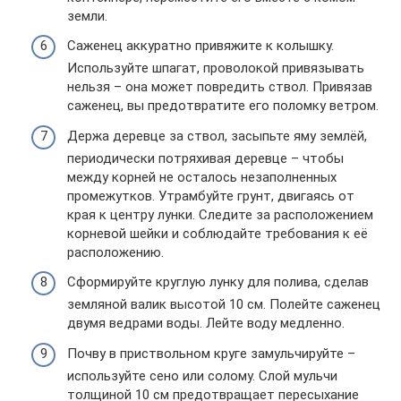
земли.
Саженец аккуратно привяжите к колышку.
Используйте шпагат, проволокой привязывать
нельзя – она может повредить ствол. Привязав
саженец, вы предотвратите его поломку ветром.
Держа деревце за ствол, засыпьте яму землёй,
периодически потряхивая деревце – чтобы
между корней не осталось незаполненных
промежутков. Утрамбуйте грунт, двигаясь от
края к центру лунки. Следите за расположением
корневой шейки и соблюдайте требования к её
расположению.
Сформируйте круглую лунку для полива, сделав
земляной валик высотой 10 см. Полейте саженец
двумя ведрами воды. Лейте воду медленно.
Почву в приствольном круге замульчируйте –
используйте сено или солому. Слой мульчи
толщиной 10 см предотвращает пересыхание