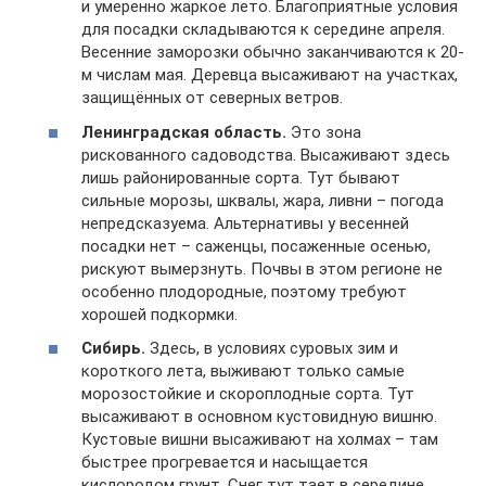
и умеренно жаркое лето. Благоприятные условия
для посадки складываются к середине апреля.
Весенние заморозки обычно заканчиваются к 20-
м числам мая. Деревца высаживают на участках,
защищённых от северных ветров.
Ленинградская область.
Это зона
рискованного садоводства. Высаживают здесь
лишь районированные сорта. Тут бывают
сильные морозы, шквалы, жара, ливни – погода
непредсказуема. Альтернативы у весенней
посадки нет – саженцы, посаженные осенью,
рискуют вымерзнуть. Почвы в этом регионе не
особенно плодородные, поэтому требуют
хорошей подкормки.
Сибирь.
Здесь, в условиях суровых зим и
короткого лета, выживают только самые
морозостойкие и скороплодные сорта. Тут
высаживают в основном кустовидную вишню.
Кустовые вишни высаживают на холмах – там
быстрее прогревается и насыщается
кислородом грунт. Снег тут тает в середине