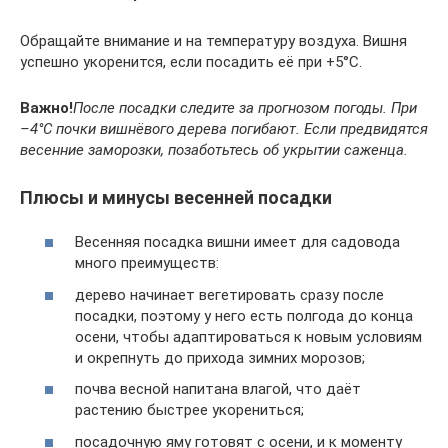
Обращайте внимание и на температуру воздуха. Вишня
успешно укоренится, если посадить её при +5°С.
Важно!
После посадки следите за прогнозом погоды. При
–4°С почки ви
ш
нёвого дерева погибают. Если предвидятся
весенние заморозки, позаботьтесь об укрытии саженца.
Плюсы и минусы весенней посадки
Весенняя посадка вишни имеет для садовода
много преимуществ:
дерево начинает вегетировать сразу после
посадки, поэтому у него есть полгода до конца
осени, чтобы адаптироваться к новым условиям
и окрепнуть до прихода зимних морозов;
почва весной напитана влагой, что даёт
растению быстрее укорениться;
посадочную яму готовят с осени, и к моменту