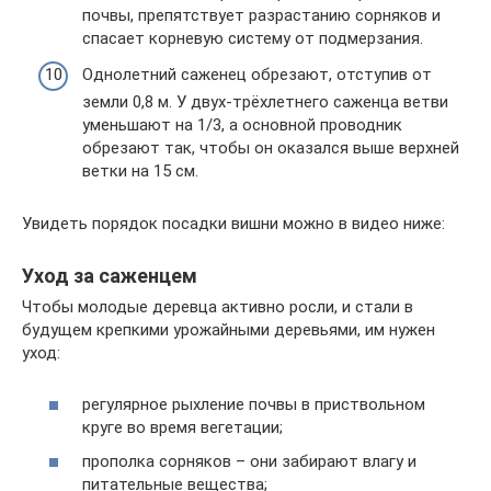
почвы, препятствует разрастанию сорняков и
спасает корневую систему от подмерзания.
Однолетний саженец обрезают, отступив от
земли 0,8 м. У двух-трёхлетнего саженца ветви
уменьшают на 1/3, а основной проводник
обрезают так, чтобы он оказался выше верхней
ветки на 15 см.
Увидеть порядок посадки вишни можно в видео ниже:
Уход за саженцем
Чтобы молодые деревца активно росли, и стали в
будущем крепкими урожайными деревьями, им нужен
уход:
регулярное рыхление почвы в приствольном
круге во время вегетации;
прополка сорняков – они забирают влагу и
питательные вещества;