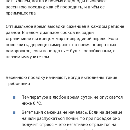
нет. Узнаем, когда и почему садоводы выбирают
весеннюю посадку, как её проводить, и в чём её
преимущества.
Оптимальное время высадки саженцев в каждом регионе
разное. В целом диапазон сроков высадки
ограничивается концом марта-серединой апреля. Если
поспешить, деревце вымерзнет во время возвратных
заморозков, если запоздать – будет ослабленным, с
плохим иммунитетом.
Весеннюю посадку начинают, когда выполнены такие
требования:
Температура в любое время суток не опускается
ниже 0 °С.
Вегетация саженца не началась. Если на деревце
начали распускаться почки, то при посадке оно
получит стресс – это негативно отразится на