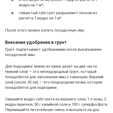
ведро на 1 м²;
глинистый субстрат разрыхляют песком из
расчёта 1 ведро на 1 м².
После этого можно копать посадочную яму.
Внесение удобрения в грунт
Грунт подпитывают удобрениями после выкапывания
посадочной ямы.
Для подкормки землю из лунки делят на две части.
Нижний слой — это неплодородный грунт, который
понадобится для заполнения ямы с саженцем. Верхний
слой (около 30 см) — это плодородная почва, которая
понадобится для подкормки.
Смешайте ведро субстрата из верхнего слоя, 1 л золы, 2
ведра перегноя, 50 г калийной соли и 100 г суперфосфата.
Перемешайте питательную смесь и высыпьте на дно