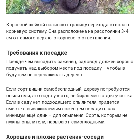
Корневой шейкой называют границу перехода ствола в
корневую систему. Она расположена на расстоянии 3-4
см от самого верхнего корневого ответвления.
Требования к посадке
Прежде чем высадить саженец, садовод должен хорошо
подумать над выбором места под посадку – чтобы в
будущем не пересаживать дерево.
Если сорт вишни самобесплодный, дереву потребуются
опылители, это надо учесть, выбирая место для участка.
Если в саду нет подходящего опылителя, придётся
вместе с высаживаемым саженцем посадить как
минимум ещё один – для опыления. Сорта, которым не
нужны опылители, называют самоплодными.
Хорошие и плохие растения-соседи