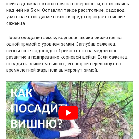
шейка должна оставаться на поверхности, возвышаясь
над ней на 5 см. Оставляя такое расстояние, садовод
учитывает оседание почвы и предотвращает гниение
саженца.
После оседания земли, корневая шейка окажется на
одной прямой с уровнем земли. Заглубив саженец,
неопытные садоводы обрекают его на медленное
развитие и подпревание корневой шейки. Если саженец
посадить слишком высоко, его корни пересохнут во
время летней жары или вымерзнут зимой.