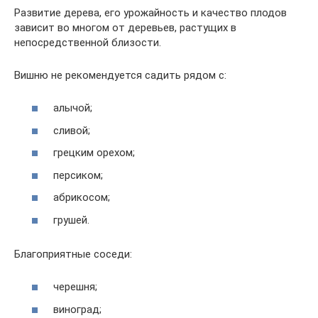
Развитие дерева, его урожайность и качество плодов
зависит во многом от деревьев, растущих в
непосредственной близости.
Вишню не рекомендуется садить рядом с:
алычой;
сливой;
грецким орехом;
персиком;
абрикосом;
грушей.
Благоприятные соседи:
черешня;
виноград;