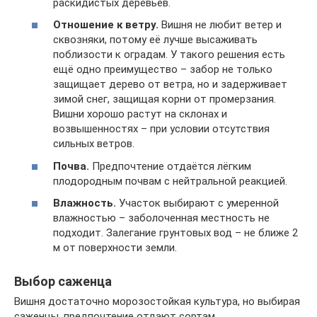
раскидистых деревьев.
Отношение к ветру.
Вишня не любит ветер и
сквозняки, потому её лучше высаживать
поблизости к оградам. У такого решения есть
ещё одно преимущество – забор не только
защищает дерево от ветра, но и задерживает
зимой снег, защищая корни от промерзания.
Вишни хорошо растут на склонах и
возвышенностях – при условии отсутствия
сильных ветров.
Почва.
Предпочтение отдаётся лёгким
плодородным почвам с нейтральной реакцией.
Влажность.
Участок выбирают с умеренной
влажностью – заболоченная местность не
подходит. Залегание грунтовых вод – не ближе 2
м от поверхности земли.
Выбор саженца
Вишня достаточно морозостойкая культура, но выбирая
саженцы, предпочтение отдают сортам,