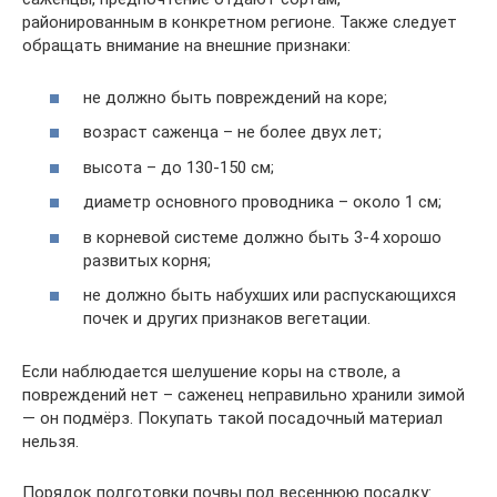
районированным в конкретном регионе. Также следует
обращать внимание на внешние признаки:
не должно быть повреждений на коре;
возраст саженца – не более двух лет;
высота – до 130-150 см;
диаметр основного проводника – около 1 см;
в корневой системе должно быть 3-4 хорошо
развитых корня;
не должно быть набухших или распускающихся
почек и других признаков вегетации.
Если наблюдается шелушение коры на стволе, а
повреждений нет – саженец неправильно хранили зимой
— он подмёрз. Покупать такой посадочный материал
нельзя.
Порядок подготовки почвы под весеннюю посадку: