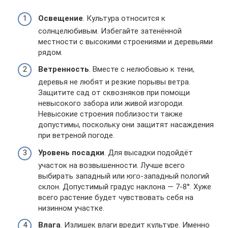
Освещение
. Культура относится к
солнцелюбивым. Избегайте затенённой
местности с высокими строениями и деревьями
рядом.
Ветренность
. Вместе с нелюбовью к тени,
деревья не любят и резкие порывы ветра.
Защитите сад от сквозняков при помощи
невысокого забора или живой изгороди.
Невысокие строения поблизости также
допустимы, поскольку они защитят насаждения
при ветреной погоде.
Уровень посадки
. Для высадки подойдёт
участок на возвышенности. Лучше всего
выбирать западный или юго-западный пологий
склон. Допустимый градус наклона — 7-8°. Хуже
всего растение будет чувствовать себя на
низинном участке.
Влага
. Излишек влаги вредит культуре. Именно