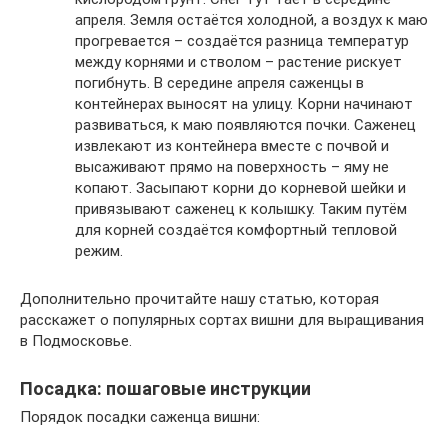
апреля. Земля остаётся холодной, а воздух к маю
прогревается – создаётся разница температур
между корнями и стволом – растение рискует
погибнуть. В середине апреля саженцы в
контейнерах выносят на улицу. Корни начинают
развиваться, к маю появляются почки. Саженец
извлекают из контейнера вместе с почвой и
высаживают прямо на поверхность – яму не
копают. Засыпают корни до корневой шейки и
привязывают саженец к колышку. Таким путём
для корней создаётся комфортный тепловой
режим.
Дополнительно прочитайте нашу статью, которая
расскажет о популярных сортах вишни для выращивания
в Подмосковье.
Посадка: пошаговые инструкции
Порядок посадки саженца вишни: