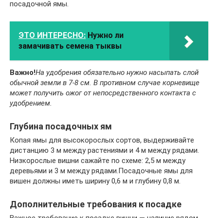
посадочной ямы.
ЭТО ИНТЕРЕСНО:
Нужно ли
замачивать семена тыквы
Важно!
На удобрения обязательно нужно насыпать слой
обычной земли в 7-8 см. В противном случае корневище
может получить ожог от непосредственного контакта с
удобрением.
Глубина посадочных ям
Копая ямы для высокорослых сортов, выдерживайте
дистанцию 3 м между растениями и 4 м между рядами.
Низкорослые вишни сажайте по схеме: 2,5 м между
деревьями и 3 м между рядами.Посадочные ямы для
вишен должны иметь ширину 0,6 м и глубину 0,8 м.
Дополнительные требования к посадке