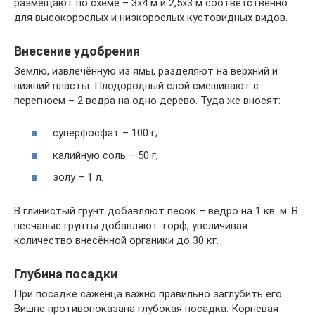
размещают по схеме – 3х4 м и 2,5х3 м соответственно
для высокорослых и низкорослых кустовидных видов.
Внесение удобрения
Землю, извлечённую из ямы, разделяют на верхний и
нижний пласты. Плодородный слой смешивают с
перегноем – 2 ведра на одно дерево. Туда же вносят:
суперфосфат – 100 г;
калийную соль – 50 г;
золу – 1 л.
В глинистый грунт добавляют песок – ведро на 1 кв. м. В
песчаные грунты добавляют торф, увеличивая
количество внесённой органики до 30 кг.
Глубина посадки
При посадке саженца важно правильно заглубить его.
Вишне противопоказана глубокая посадка. Корневая