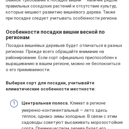
Важное требование к посадке вишни — наличие рядом
правильных соседских растений и отсутствие культур,
которые мешают развитию вишнёвого дерева. Также
при посадке следует учитывать особенности региона.
Особенности посадки вишни весной по
регионам
Посадка вишнёвых деревьев будет отличаться в разных
регионах. Прежде всего обращайте внимание на
районирование. Если сорт официально приспособлен к
выращиванию в вашем регионе, можно не беспокоиться
о его приживаемости.
Выбирая сорт для посадки, учитывайте
климатические особенности местности:
Центральная полоса.
Климат в регионе
умеренно-континентальный — лето здесь
тёплое, однако зимы холодные. В связи с этим
садоводы советуют высаживать морозостойкие
сорта. Преимуществом дерева будет его