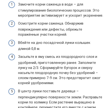
Замочите корни саженца в воде – для
стимулирования биологических процессов. Это
мероприятие активизирует и ускорит укоренение.
Осмотрите корни саженца. Обнаружив
повреждения или дефекты, обрежьте
поражённые участки корней.
Вбейте на дно посадочной лунки колышек
длиной 0,8 м.
Засыпьте в яму смесь из плодородного слоя и
удобрений, приготовленную ранее. Заполните
лунку на 2/3. Сформируйте бугорок и сверху
насыпьте плодородную почву без удобрений –
слоем примерно 7-9 см. Это предотвратит ожог
корней удобрениями.
В центр лунки поставьте деревце –
перпендикулярно поверхности земли. Расправьте
корни по холмику. Если растение выращено в
контейнере, переместите его вместе с комом