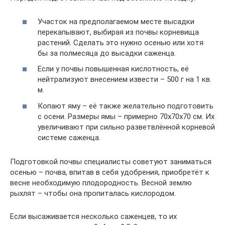
Участок на предполагаемом месте высадки
перекапывают, выбирая из почвы корневища
растений. Сделать это нужно осенью или хотя
бы за полмесяца до высадки саженца.
Если у почвы повышенная кислотность, её
нейтрализуют внесением извести – 500 г на 1 кв.
м.
Копают яму – её также желательно подготовить
с осени. Размеры ямы – примерно 70х70х70 см. Их
увеличивают при сильно разветвлённой корневой
системе саженца.
Подготовкой почвы специалисты советуют заниматься
осенью – почва, впитав в себя удобрения, приобретёт к
весне необходимую плодородность. Весной землю
рыхлят – чтобы она пропиталась кислородом.
Если высаживается несколько саженцев, то их