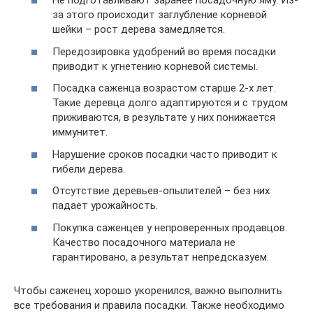
Не подготавливают заранее посадочную яму. Из-
за этого происходит заглубление корневой
шейки – рост дерева замедляется.
Передозировка удобрений во время посадки
приводит к угнетению корневой системы.
Посадка саженца возрастом старше 2-х лет.
Такие деревца долго адаптируются и с трудом
приживаются, в результате у них понижается
иммунитет.
Нарушение сроков посадки часто приводит к
гибели дерева.
Отсутствие деревьев-опылителей – без них
падает урожайность.
Покупка саженцев у непроверенных продавцов.
Качество посадочного материала не
гарантировано, а результат непредсказуем.
Чтобы саженец хорошо укоренился, важно выполнить
все требования и правила посадки. Также необходимо