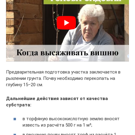
Предварительная подготовка участка заключается в
рыхлении грунта. Почву необходимо перекопать на
глубину 15–20 см.
Дальнейшие действия зависят от качества
субстрата:
в торфяную высококислотную землю вносят
известь из расчёта 500 г на 1 м²;
в песчаную почву вносят торф из расчёта 1