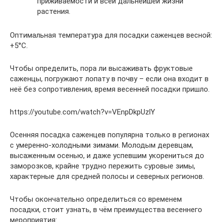
приживаемости и всей дальнейшей жизни
растения.
Оптимальная температура для посадки саженцев весной:
+5°С.
Чтобы определить, пора ли высаживать фруктовые
саженцы, погружают лопату в почву – если она входит в
неё без сопротивления, время весенней посадки пришло.
https://youtube.com/watch?v=VEnpDkpUzlY
Осенняя посадка саженцев популярна только в регионах
с умеренно-холодными зимами. Молодым деревцам,
высаженным осенью, и даже успевшим укорениться до
заморозков, крайне трудно пережить суровые зимы,
характерные для средней полосы и северных регионов.
Чтобы окончательно определиться со временем
посадки, стоит узнать, в чём преимущества весеннего
мероприятия: