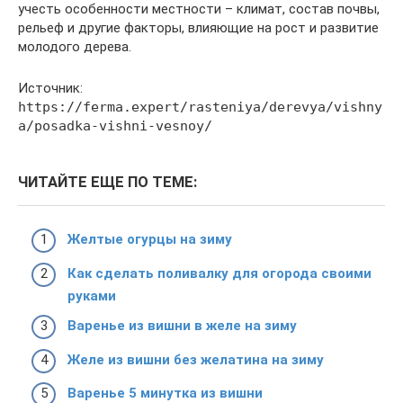
учесть особенности местности – климат, состав почвы,
рельеф и другие факторы, влияющие на рост и развитие
молодого дерева.
Источник:
https://ferma.expert/rasteniya/derevya/vishny
a/posadka-vishni-vesnoy/
ЧИТАЙТЕ ЕЩЕ ПО ТЕМЕ:
Желтые огурцы на зиму
Как сделать поливалку для огорода своими
руками
Варенье из вишни в желе на зиму
Желе из вишни без желатина на зиму
Варенье 5 минутка из вишни