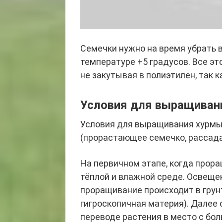
Семечки нужно на время убрать в
температуре +5 градусов. Все эт
не закутывая в полиэтилен, так 
Условия для выращиван
Условия для выращивания хурмы
(прорастающее семечко, рассада,
На первичном этапе, когда прор
тёплой и влажной среде. Освещен
проращивание происходит в грунт
гигроскопичная материя). Далее
переводе растения в место с бо