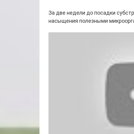
За две недели до посадки субст
насыщения полезными микроорг