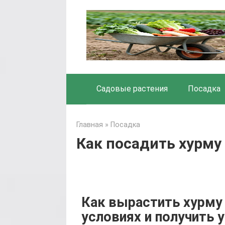
Skip
to
content
Садовые растения
Посадка
Главная
»
Посадка
Как посадить хурму
Как вырастить хурму
условиях и получить 