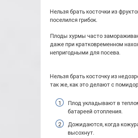
Нельзя брать косточки из фрукт
поселился грибок.
Плоды хурмы часто замораживают
даже при кратковременном нахо
непригодными для посева.
Нельзя брать косточку из недоз
так же, как это делают с помидо
Плод укладывают в теплом
батареей отопления.
Дожидаются, когда кожура
высохнут.