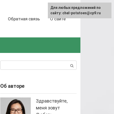
Для любых предложений по
сайту: chel-potatoes@cp9.ru
Обратная связь
О сайте
Поиск:
Об авторе
Здравствуйте,
меня зовут