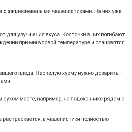
ов с заплесневелыми чашелистиками. На них уже
 для улучшения вкуса. Косточки в них погибают
ждении при минусовой температуре и становятся
ревшего плода. Неспелую хурму нужно дозарить –
рами:
 сухом месте, например, на подоконнике рядом с
 растрескается, а чашелистики полностью