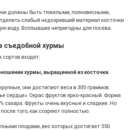
 Они должны быть тяжелыми, полновесными,
тделить слабый недозревший материал косточки
ую воду. Всплывшие непригодны для посева.
а съедобной хурмы
 сортов входят:
оношении хурмы, выращенной из косточки.
крупные, они достигают веса в 300 граммов.
ье сердце». Окрас фруктов ярко-красный. Форма
8% сахара. Фрукты очень вкусные и сладкие. Но
после того, как созреют полностью.
упными плодами, вес которых достигает 550