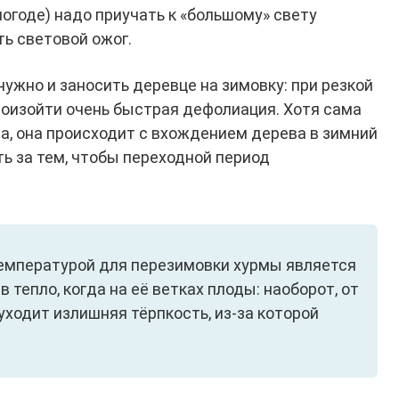
погоде) надо приучать к «большому» свету
ть световой ожог.
нужно и заносить деревце на зимовку: при резкой
оизойти очень быстрая дефолиация. Хотя сама
а, она происходит с вхождением дерева в зимний
ть за тем, чтобы переходной период
температурой для перезимовки хурмы является
 в тепло, когда на её ветках плоды: наоборот, от
уходит излишняя тёрпкость, из-за которой