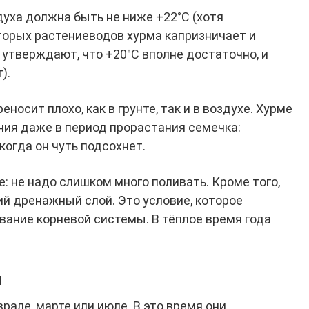
духа должна быть не ниже +22°С (хотя
торых растениеводов хурма капризничает и
е утверждают, что +20°С вполне достаточно, и
).
осит плохо, как в грунте, так и в воздухе. Хурме
ия даже в период прорастания семечка:
когда он чуть подсохнет.
е: не надо слишком много поливать. Кроме того,
й дренажный слой. Это условие, которое
вание корневой системы. В тёплое время года
ы
але, марте или июле. В это время они