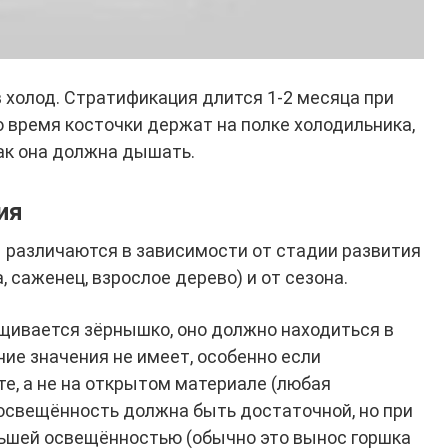
 холод. Стратификация длится 1-2 месяца при
о время косточки держат на полке холодильника,
как она должна дышать.
ия
 различаются в зависимости от стадии развития
 саженец, взрослое дерево) и от сезона.
ащивается зёрнышко, оно должно находиться в
ие значения не имеет, особенно если
е, а не на открытом материале (любая
 освещённость должна быть достаточной, но при
льшей освещённостью (обычно это вынос горшка