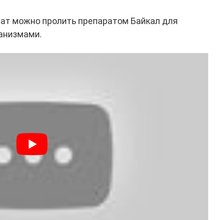
рат можно пролить препаратом Байкал для
анизмами.