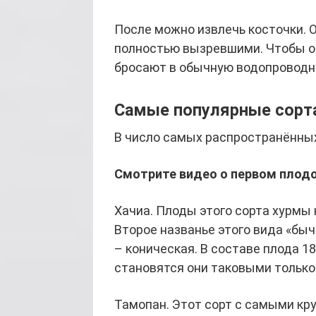
После можно извлечь косточки.
полностью вызревшими. Чтобы о
бросают в обычную водопроводн
Самые популярные сорт
В число самых распространённых
Смотрите видео о первом плод
Хачиа. Плоды этого сорта хурмы 
Второе названье этого вида «быч
– коническая. В составе плода 1
становятся они таковыми только 
Тамопан. Этот сорт с самыми кр